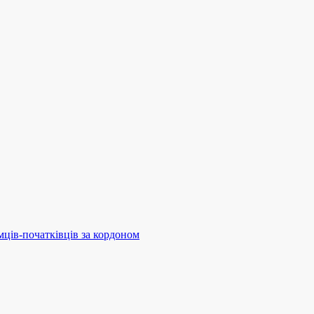
мців-початківців за кордоном